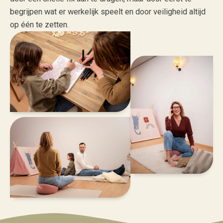
begrijpen wat er werkelijk speelt en door veiligheid altijd
op één te zetten.