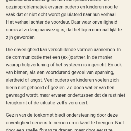
gezinsproblematiek ervaren ouders en kinderen nog te
vaak dat er niet echt wordt geluisterd naar hun verhaal.
Het verhaal achter de voordeur. Daar waar onveiligheid
soms al zo lang aanwezig is, dat het bijna normaal lijkt te
zijn geworden.
Die onveiligheid kan verschillende vormen aannemen. In
de communicatie met een (ex-)partner. In de manier
waarop hulpverlening of het systeem is ingericht. En ook
van binnen, als een voortdurend gevoel van spanning,
alertheid of angst. Veel ouders en kinderen voelen zich
hierin niet gehoord of gezien. Ze doen wat er van hen
gevraagd wordt, maar ervaren ondertussen dat de rust niet
terugkomt of de situatie zelfs verergert.
Gezin van de toekomst biedt ondersteuning door deze
onveiligheid serieus te nemen en in kaart te brengen. Niet
door een snelle
fix
aan te dragen, maar door eerst te