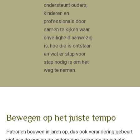
ondersteunt ouders,
kinderen en
professionals door
samen te kijken waar
onveiligheid aanwezig
is, hoe die is ontstaan
en wat er stap voor
stap nodig is om het
weg te nemen.
Bewegen op het juiste tempo
Patronen bouwen in jaren op, dus ook verandering gebeurt
niet van de een op de andere dag, zeker als de situatie