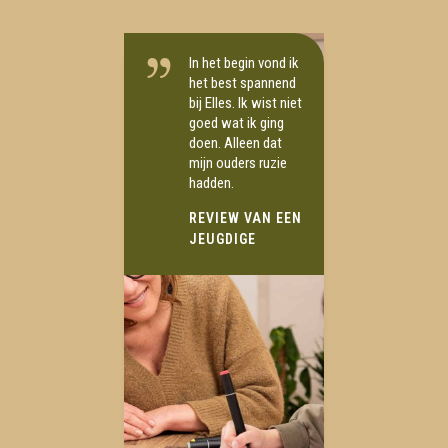
In het begin vond ik
het best spannend
bij Elles. Ik wist niet
goed wat ik ging
doen. Alleen dat
mijn ouders ruzie
hadden.
REVIEW VAN EEN
JEUGDIGE