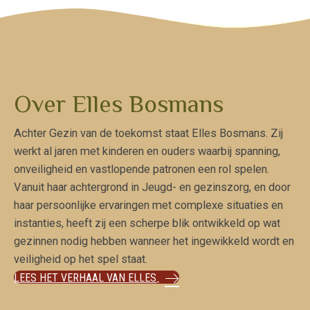
Over Elles Bosmans
Achter Gezin van de toekomst staat Elles Bosmans. Zij
werkt al jaren met kinderen en ouders waarbij spanning,
onveiligheid en vastlopende patronen een rol spelen.
Vanuit haar achtergrond in Jeugd- en gezinszorg, en door
haar persoonlijke ervaringen met complexe situaties en
instanties, heeft zij een scherpe blik ontwikkeld op wat
gezinnen nodig hebben wanneer het ingewikkeld wordt en
veiligheid op het spel staat.
LEES HET VERHAAL VAN ELLES