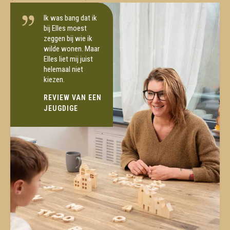
Ik was bang dat ik
bij Elles moest
zeggen bij wie ik
wilde wonen. Maar
Elles liet mij juist
helemaal niet
kiezen.
REVIEW VAN EEN
JEUGDIGE