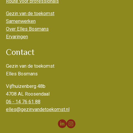
Route voor professionals
Gezin van de toekomst
Samenwerken
Over Elles Bosmans
Ervaringen
Contact
Gezin van de toekomst
Elles Bosmans
Vijfhuizenberg 48b
4708 AL Roosendaal
06 - 14 76 61 88
elles@gezinvandetoekomst.nl