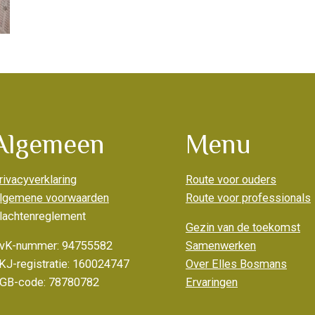
Algemeen
Menu
rivacyverklaring
Route voor ouders
lgemene voorwaarden
Route voor professionals
lachtenreglement
Gezin van de toekomst
vK-nummer: 94755582
Samenwerken
KJ-registratie: 160024747
Over Elles Bosmans
GB-code: 78780782
Ervaringen