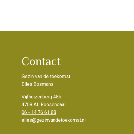
Contact
Gezin van de toekomst
Elles Bosmans
Vijfhuizenberg 48b
4708 AL Roosendaal
06 - 14 76 61 88
elles@gezinvandetoekomst.nl